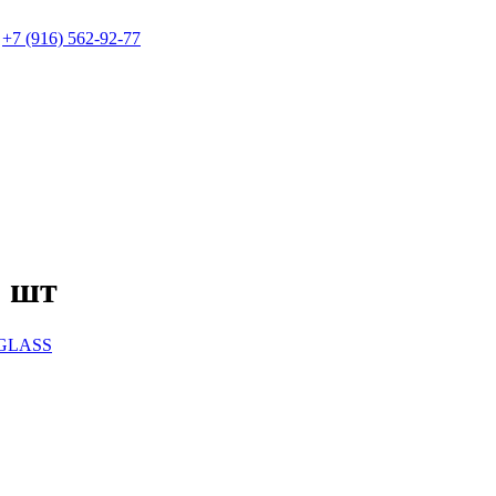
+7 (916) 562-92-77
 шт
GLASS