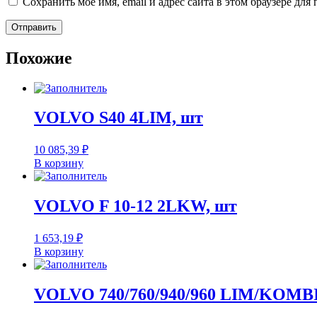
Сохранить моё имя, email и адрес сайта в этом браузере д
Похожие
VOLVO S40 4LIM, шт
10 085,39
₽
В корзину
VOLVO F 10-12 2LKW, шт
1 653,19
₽
В корзину
VOLVO 740/760/940/960 LIM/KOMBI