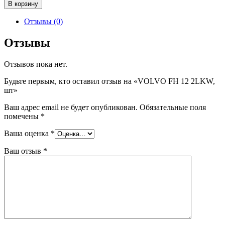
Количество
В корзину
товара
VOLVO
Отзывы (0)
FH
12
Отзывы
2LKW,
шт
Отзывов пока нет.
Будьте первым, кто оставил отзыв на «VOLVO FH 12 2LKW,
шт»
Ваш адрес email не будет опубликован.
Обязательные поля
помечены
*
Ваша оценка
*
Ваш отзыв
*