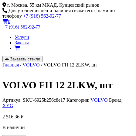
Skip
г. Москва, 55 км МКАД, Кунцевский рынок
to
Для уточнения цен и наличия свяжитесь с нами по
content
телефону
+7 (916) 562-92-77
0
+7 (916) 562-92-77
Услуги
Заказы
🚗
Заказать стекло
Главная
/
VOLVO
/ VOLVO FH 12 2LKW, шт
VOLVO FH 12 2LKW, шт
Артикул:
SKU-6925b256c8e17
Категория:
VOLVO
Бренд:
XYG
2 516,36
₽
В наличии