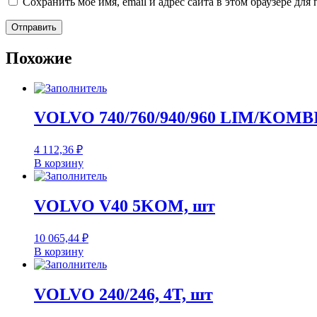
Сохранить моё имя, email и адрес сайта в этом браузере д
Похожие
VOLVO 740/760/940/960 LIM/KOMBI
4 112,36
₽
В корзину
VOLVO V40 5KOM, шт
10 065,44
₽
В корзину
VOLVO 240/246, 4T, шт