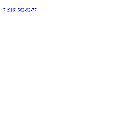
+7 (916) 562-92-77