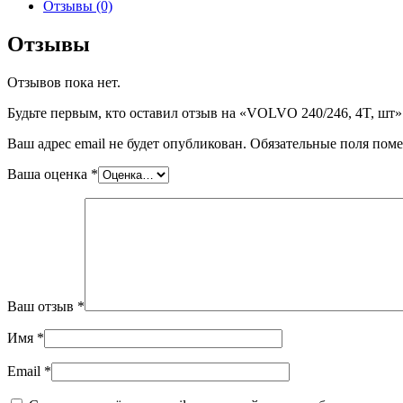
VOLVO
Отзывы (0)
240/246,
4T,
Отзывы
шт
Отзывов пока нет.
Будьте первым, кто оставил отзыв на «VOLVO 240/246, 4T, шт»
Ваш адрес email не будет опубликован.
Обязательные поля пом
Ваша оценка
*
Ваш отзыв
*
Имя
*
Email
*