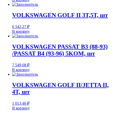
VOLKSWAGEN GOLF II 3T,5T, шт
6 542,27
₽
В корзину
VOLKSWAGEN PASSAT B3 (88-93)
/PASSAT B4 (93-96) 5KOM, шт
7 549,08
₽
В корзину
VOLKSWAGEN GOLF II/JETTA II,
4T, шт
1 013,46
₽
В корзину