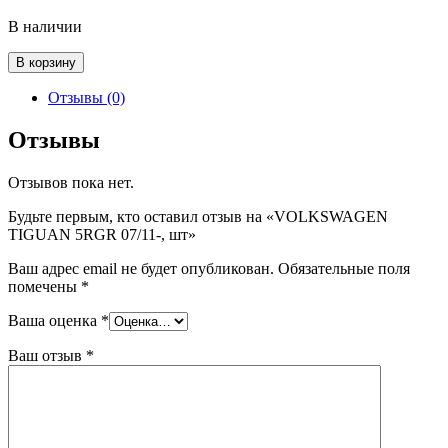
В наличии
Количество
В корзину
товара
VOLKSWAGEN
Отзывы (0)
TIGUAN
5RGR
Отзывы
07/11-,
шт
Отзывов пока нет.
Будьте первым, кто оставил отзыв на «VOLKSWAGEN
TIGUAN 5RGR 07/11-, шт»
Ваш адрес email не будет опубликован.
Обязательные поля
помечены
*
Ваша оценка
*
Ваш отзыв
*