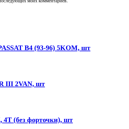
ля последующих моих комментариев.
ASSAT B4 (93-96) 5KOM, шт
II 2VAN, шт
4T (без форточки), шт