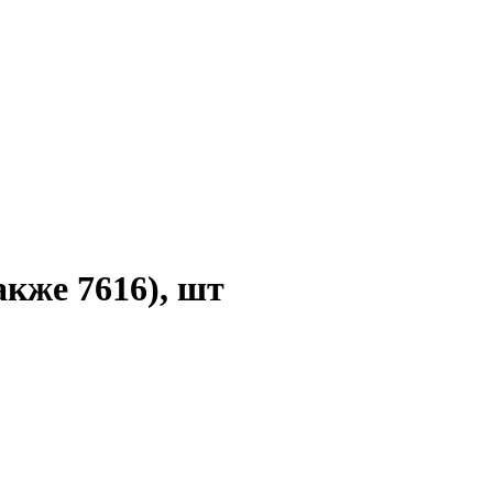
же 7616), шт