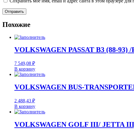
Сохранить моё имя, email и адрес сайта в этом браузере д
Похожие
VOLKSWAGEN PASSAT B3 (88-93) /P
7 549,08
₽
В корзину
VOLKSWAGEN BUS-TRANSPORTER I
2 488,43
₽
В корзину
VOLKSWAGEN GOLF III/ JETTA III, 