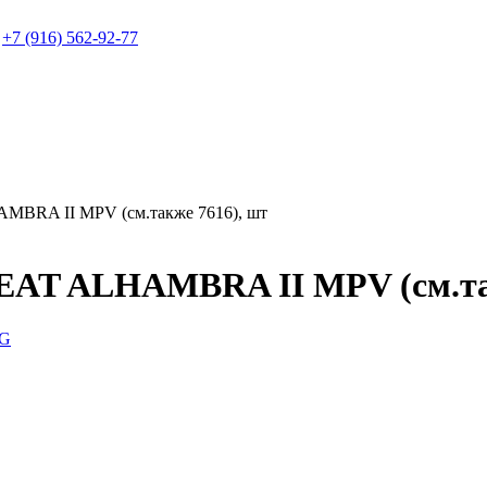
+7 (916) 562-92-77
RA II MPV (см.также 7616), шт
T ALHAMBRA II MPV (см.так
G