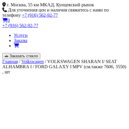
Skip
г. Москва, 55 км МКАД, Кунцевский рынок
to
Для уточнения цен и наличия свяжитесь с нами по
content
телефону
+7 (916) 562-92-77
0
+7 (916) 562-92-77
Услуги
Заказы
🚗
Заказать стекло
Главная
/
Volkswagen
/ VOLKSWAGEN SHARAN I/ SEAT
ALHAMBRA I / FORD GALAXY I MPV (см.также 7606, 3550)
, шт