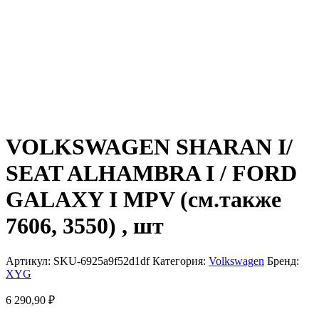
VOLKSWAGEN SHARAN I/
SEAT ALHAMBRA I / FORD
GALAXY I MPV (см.также
7606, 3550) , шт
Артикул:
SKU-6925a9f52d1df
Категория:
Volkswagen
Бренд:
XYG
6 290,90
₽