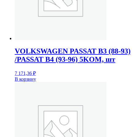
VOLKSWAGEN PASSAT B3 (88-93)
/PASSAT B4 (93-96) 5KOM, шт
7 171,36
₽
В корзину