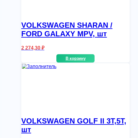
VOLKSWAGEN SHARAN /
FORD GALAXY MPV, шт
2 274,30
₽
В корзину
VOLKSWAGEN GOLF II 3T,5T,
шт