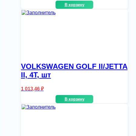
В корзину
VOLKSWAGEN GOLF II/JETTA
II, 4T, шт
1 013,46
₽
В корзину