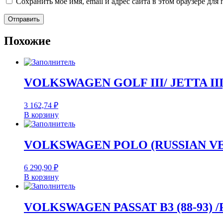
Сохранить моё имя, email и адрес сайта в этом браузере д
Похожие
VOLKSWAGEN GOLF III/ JETTA III, 
3 162,74
₽
В корзину
VOLKSWAGEN POLO (RUSSIAN VERSI
6 290,90
₽
В корзину
VOLKSWAGEN PASSAT B3 (88-93) /P