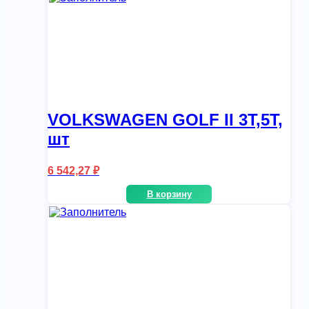
VOLKSWAGEN GOLF II 3T,5T,
шт
6 542,27
₽
В корзину