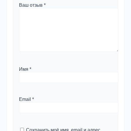
Ваш отзыв
*
Имя
*
Email
*
Сохранить моё имя, email и адрес