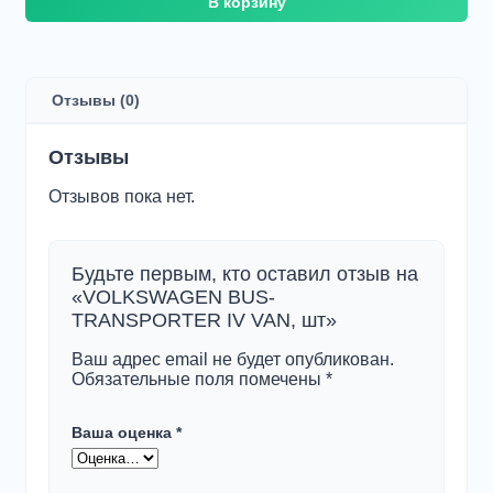
В корзину
товара
VOLKSWAGEN
BUS-
TRANSPORTER
IV
Отзывы (0)
VAN,
шт
Отзывы
Отзывов пока нет.
Будьте первым, кто оставил отзыв на
«VOLKSWAGEN BUS-
TRANSPORTER IV VAN, шт»
Ваш адрес email не будет опубликован.
Обязательные поля помечены
*
Ваша оценка
*