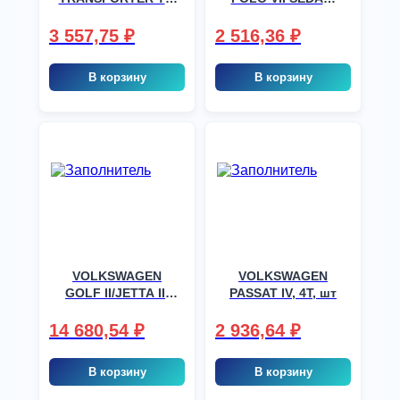
CARAVELLE/
шт
MULTIVAN
3 557,75
₽
2 516,36
₽
2VAN,3VAN,4VAN,
шт
В корзину
В корзину
VOLKSWAGEN
VOLKSWAGEN
GOLF II/JETTA II,
PASSAT IV, 4T, шт
2T, шт
14 680,54
₽
2 936,64
₽
В корзину
В корзину