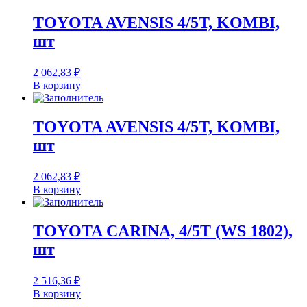
TOYOTA AVENSIS 4/5T, KOMBI,
шт
2 062,83
₽
В корзину
TOYOTA AVENSIS 4/5T, KOMBI,
шт
2 062,83
₽
В корзину
TOYOTA CARINA, 4/5T (WS 1802),
шт
2 516,36
₽
В корзину