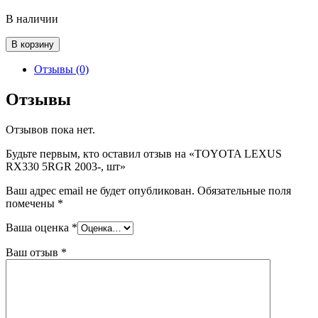
В наличии
Количество
В корзину
товара
TOYOTA
Отзывы (0)
LEXUS
RX330
Отзывы
5RGR
2003-,
Отзывов пока нет.
шт
Будьте первым, кто оставил отзыв на «TOYOTA LEXUS
RX330 5RGR 2003-, шт»
Ваш адрес email не будет опубликован.
Обязательные поля
помечены
*
Ваша оценка
*
Ваш отзыв
*