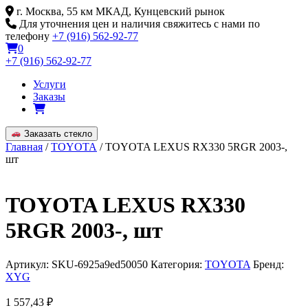
Skip
г. Москва, 55 км МКАД, Кунцевский рынок
to
Для уточнения цен и наличия свяжитесь с нами по
content
телефону
+7 (916) 562-92-77
0
+7 (916) 562-92-77
Услуги
Заказы
Заказать стекло
Главная
/
TOYOTA
/ TOYOTA LEXUS RX330 5RGR 2003-,
шт
TOYOTA LEXUS RX330
5RGR 2003-, шт
Артикул:
SKU-6925a9ed50050
Категория:
TOYOTA
Бренд:
XYG
1 557,43
₽