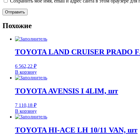
Сохранить моё имя, email и адрес сайта в этом браузере д
Похожие
TOYOTA LAND CRUISER PRADO FJ
6 562,22
₽
В корзину
TOYOTA AVENSIS I 4LIM, шт
7 110,18
₽
В корзину
TOYOTA HI-ACE LH 10/11 VAN, шт