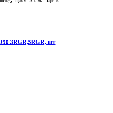
ля последующих моих комментариев.
90 3RGR,5RGR, шт