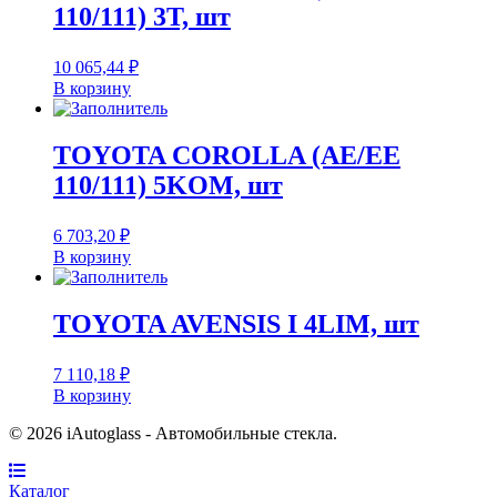
110/111) 3T, шт
10 065,44
₽
В корзину
TOYOTA COROLLA (AE/EE
110/111) 5KOM, шт
6 703,20
₽
В корзину
TOYOTA AVENSIS I 4LIM, шт
7 110,18
₽
В корзину
© 2026 iAutoglass - Автомобильные стекла.
Каталог