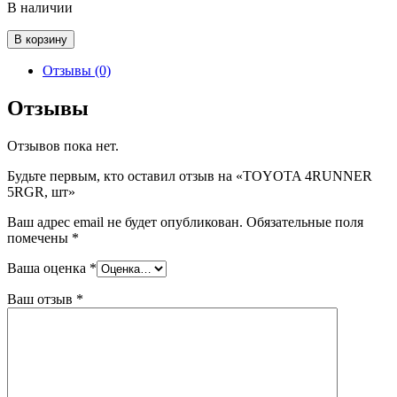
В наличии
Количество
В корзину
товара
TOYOTA
Отзывы (0)
4RUNNER
5RGR,
Отзывы
шт
Отзывов пока нет.
Будьте первым, кто оставил отзыв на «TOYOTA 4RUNNER
5RGR, шт»
Ваш адрес email не будет опубликован.
Обязательные поля
помечены
*
Ваша оценка
*
Ваш отзыв
*