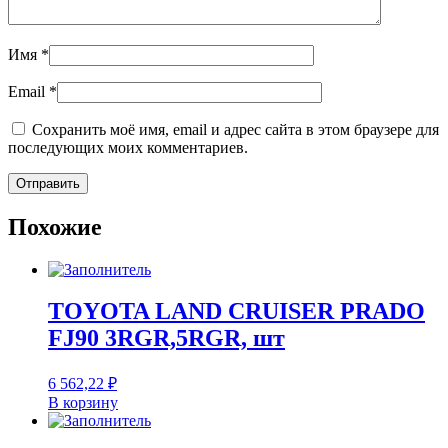
Имя
*
Email
*
Сохранить моё имя, email и адрес сайта в этом браузере для
последующих моих комментариев.
Похожие
TOYOTA LAND CRUISER PRADO
FJ90 3RGR,5RGR, шт
6 562,22
₽
В корзину