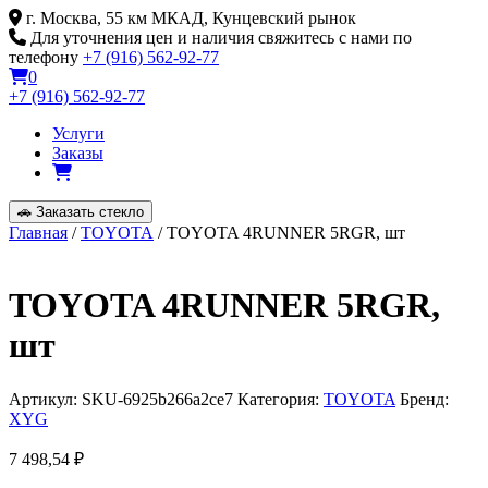
Skip
г. Москва, 55 км МКАД, Кунцевский рынок
to
Для уточнения цен и наличия свяжитесь с нами по
content
телефону
+7 (916) 562-92-77
0
+7 (916) 562-92-77
Услуги
Заказы
🚗
Заказать стекло
Главная
/
TOYOTA
/ TOYOTA 4RUNNER 5RGR, шт
TOYOTA 4RUNNER 5RGR,
шт
Артикул:
SKU-6925b266a2ce7
Категория:
TOYOTA
Бренд:
XYG
7 498,54
₽