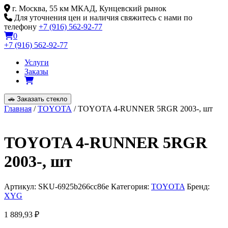
Skip
г. Москва, 55 км МКАД, Кунцевский рынок
to
Для уточнения цен и наличия свяжитесь с нами по
content
телефону
+7 (916) 562-92-77
0
+7 (916) 562-92-77
Услуги
Заказы
🚗
Заказать стекло
Главная
/
TOYOTA
/ TOYOTA 4-RUNNER 5RGR 2003-, шт
TOYOTA 4-RUNNER 5RGR
2003-, шт
Артикул:
SKU-6925b266cc86e
Категория:
TOYOTA
Бренд:
XYG
1 889,93
₽