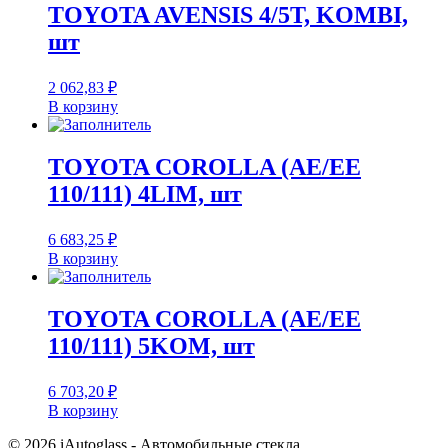
TOYOTA AVENSIS 4/5T, KOMBI,
шт
2 062,83
₽
В корзину
TOYOTA COROLLA (AE/EE
110/111) 4LIM, шт
6 683,25
₽
В корзину
TOYOTA COROLLA (AE/EE
110/111) 5KOM, шт
6 703,20
₽
В корзину
© 2026 iAutoglass - Автомобильные стекла.