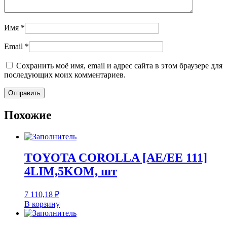
Имя
*
Email
*
Сохранить моё имя, email и адрес сайта в этом браузере для
последующих моих комментариев.
Похожие
TOYOTA COROLLA [AE/EE 111]
4LIM,5KOM, шт
7 110,18
₽
В корзину