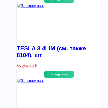
TESLA 3 4LIM (см. также
8104), шт
45 294,48
₽
В корзину