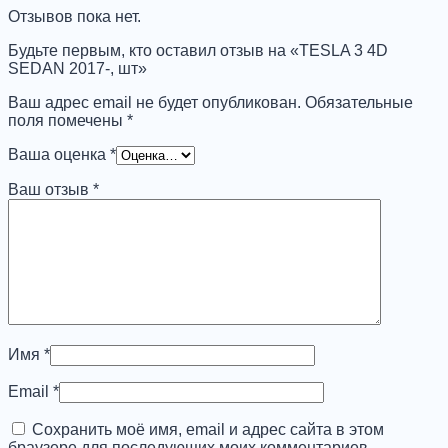
2017-,
Отзывов пока нет.
шт
Будьте первым, кто оставил отзыв на «TESLA 3 4D
SEDAN 2017-, шт»
Ваш адрес email не будет опубликован.
Обязательные
поля помечены
*
Ваша оценка
*
Ваш отзыв
*
Имя
*
Email
*
Сохранить моё имя, email и адрес сайта в этом
браузере для последующих моих комментариев.