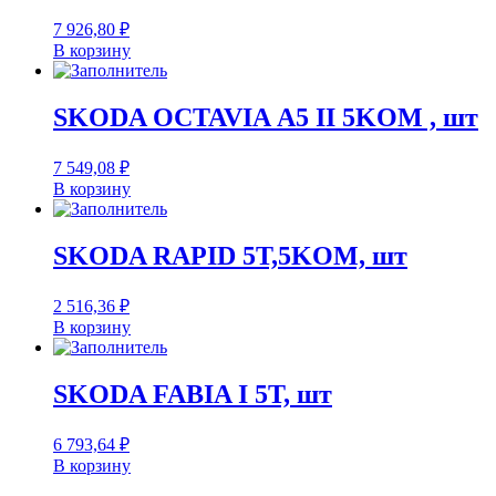
7 926,80
₽
В корзину
SKODA OCTAVIA А5 II 5KOM , шт
7 549,08
₽
В корзину
SKODA RAPID 5T,5KOM, шт
2 516,36
₽
В корзину
SKODA FABIA I 5T, шт
6 793,64
₽
В корзину