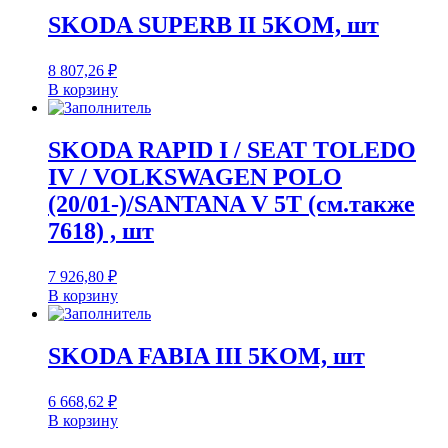
SKODA SUPERB II 5KOM, шт
8 807,26
₽
В корзину
SKODA RAPID I / SEAT TOLEDO
IV / VOLKSWAGEN POLO
(20/01-)/SANTANA V 5T (см.также
7618) , шт
7 926,80
₽
В корзину
SKODA FABIA III 5KOM, шт
6 668,62
₽
В корзину