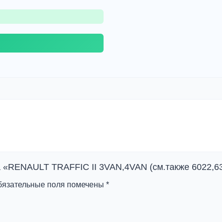
а «RENAULT TRAFFIC II 3VAN,4VAN (см.также 6022,63
бязательные поля помечены
*