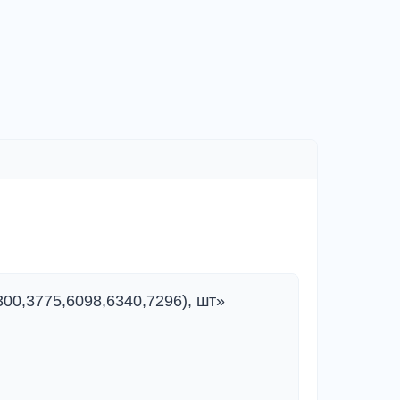
00,3775,6098,6340,7296), шт»