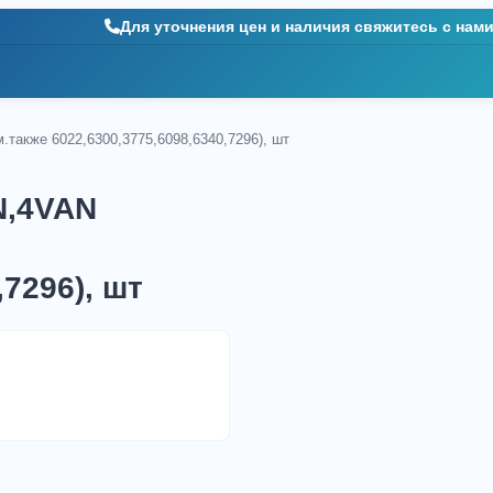
Для уточнения цен и наличия свяжитесь с нам
также 6022,6300,3775,6098,6340,7296), шт
N,4VAN
,7296), шт