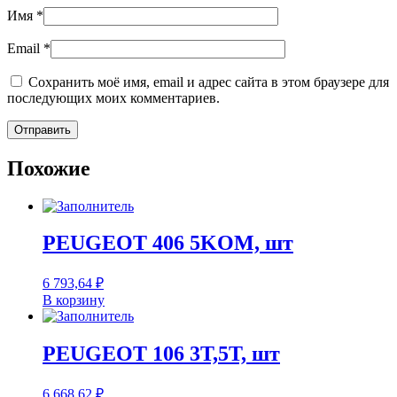
Имя
*
Email
*
Сохранить моё имя, email и адрес сайта в этом браузере для
последующих моих комментариев.
Похожие
PEUGEOT 406 5KOM, шт
6 793,64
₽
В корзину
PEUGEOT 106 3T,5T, шт
6 668,62
₽