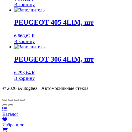
В корзину
PEUGEOT 405 4LIM, шт
6 668,62
₽
В корзину
PEUGEOT 306 4LIM, шт
6 793,64
₽
В корзину
© 2026 iAutoglass - Автомобильные стекла.
Каталог
Избранное