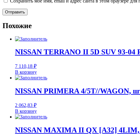
Сохранить моё имя, email и адрес сайта в этом браузере д
Похожие
NISSAN TERRANO II 5D SUV 93-0
7 110,18
₽
В корзину
NISSAN PRIMERA 4/5T//WAGON, ш
2 062,83
₽
В корзину
NISSAN MAXIMA II QX [A32] 4LIM,