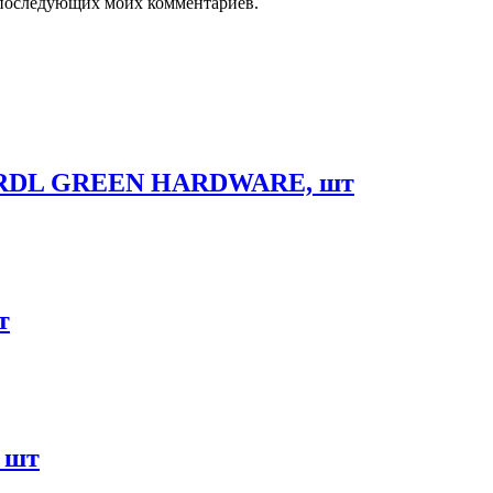
ля последующих моих комментариев.
4 RDL GREEN HARDWARE, шт
т
 шт