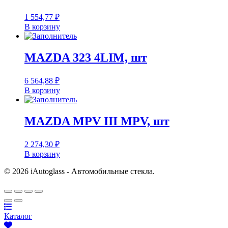
1 554,77
₽
В корзину
MAZDA 323 4LIM, шт
6 564,88
₽
В корзину
MAZDA MPV III MPV, шт
2 274,30
₽
В корзину
© 2026 iAutoglass - Автомобильные стекла.
Каталог