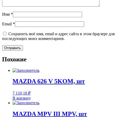
Имя
*
Email
*
Сохранить моё имя, email и адрес сайта в этом браузере для
последующих моих комментариев.
Похожие
MAZDA 626 V 5KOM, шт
7 110,18
₽
В корзину
MAZDA MPV III MPV, шт