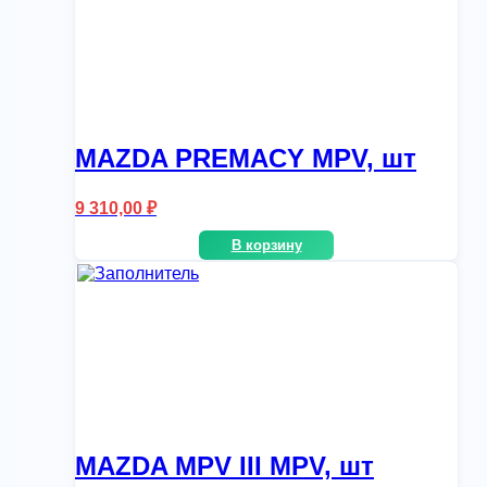
MAZDA PREMACY MPV, шт
9 310,00
₽
В корзину
MAZDA MPV III MPV, шт