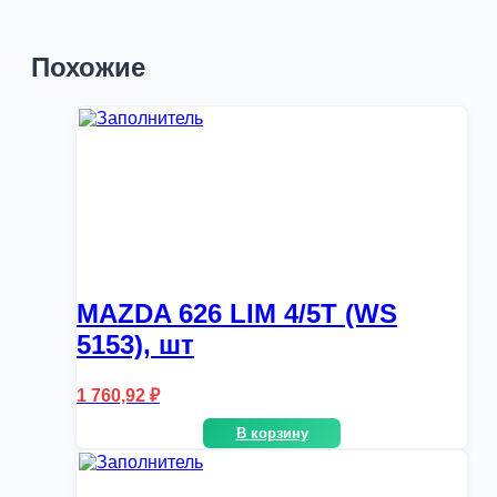
Похожие
MAZDA 626 LIM 4/5T (WS
5153), шт
1 760,92
₽
В корзину