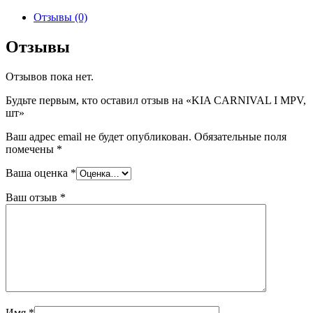
товара
KIA
Отзывы (0)
CARNIVAL
I
Отзывы
MPV,
шт
Отзывов пока нет.
Будьте первым, кто оставил отзыв на «KIA CARNIVAL I MPV,
шт»
Ваш адрес email не будет опубликован.
Обязательные поля
помечены
*
Ваша оценка
*
Ваш отзыв
*
Имя
*