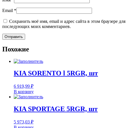
Email
*
Сохранить моё имя, email и адрес сайта в этом браузере для
последующих моих комментариев.
Похожие
KIA SORENTO l 5RGR, шт
6 919,99
₽
В корзину
KIA SPORTAGE 5RGR, шт
5 973,03
₽
В корзину