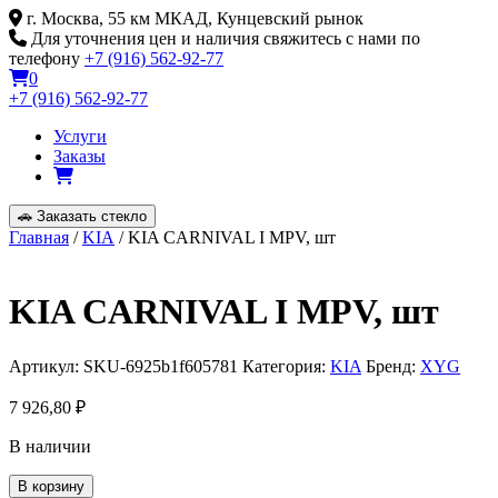
Skip
г. Москва, 55 км МКАД, Кунцевский рынок
to
Для уточнения цен и наличия свяжитесь с нами по
content
телефону
+7 (916) 562-92-77
0
+7 (916) 562-92-77
Услуги
Заказы
🚗
Заказать стекло
Главная
/
KIA
/ KIA CARNIVAL I MPV, шт
KIA CARNIVAL I MPV, шт
Артикул:
SKU-6925b1f605781
Категория:
KIA
Бренд:
XYG
7 926,80
₽
В наличии
Количество
В корзину