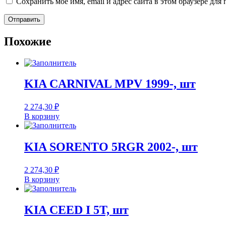
Сохранить моё имя, email и адрес сайта в этом браузере д
Похожие
KIA CARNIVAL MPV 1999-, шт
2 274,30
₽
В корзину
KIA SORENTO 5RGR 2002-, шт
2 274,30
₽
В корзину
KIA CEED I 5T, шт