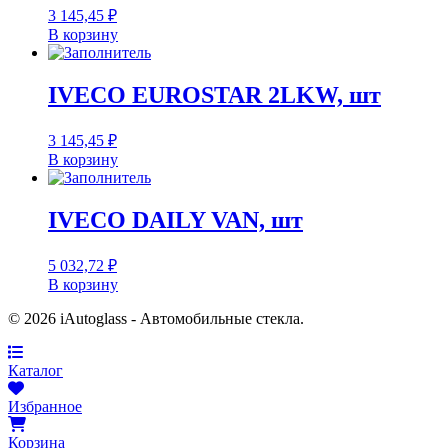
3 145,45
₽
В корзину
IVECO EUROSTAR 2LKW, шт
3 145,45
₽
В корзину
IVECO DAILY VAN, шт
5 032,72
₽
В корзину
© 2026 iAutoglass - Автомобильные стекла.
Каталог
Избранное
Корзина