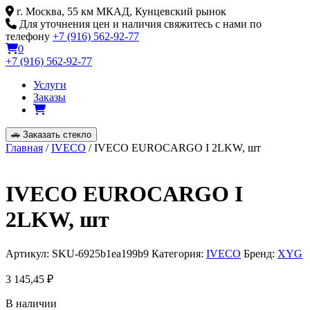
Skip
г. Москва, 55 км МКАД, Кунцевский рынок
to
Для уточнения цен и наличия свяжитесь с нами по
content
телефону
+7 (916) 562-92-77
0
+7 (916) 562-92-77
Услуги
Заказы
🚗
Заказать стекло
Главная
/
IVECO
/ IVECO EUROCARGO I 2LKW, шт
IVECO EUROCARGO I
2LKW, шт
Артикул:
SKU-6925b1ea199b9
Категория:
IVECO
Бренд:
XYG
3 145,45
₽
В наличии