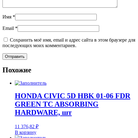
Имя
*
Email
*
Сохранить моё имя, email и адрес сайта в этом браузере для
последующих моих комментариев.
Похожие
HONDA CIVIC 5D HBK 01-06 FDR
GREEN TC ABSORBING
HARDWARE, шт
11 376,82
₽
В корзину