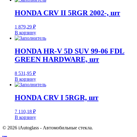
HONDA CRV II 5RGR 2002-, шт
1 879,29
₽
В корзину
HONDA HR-V 5D SUV 99-06 FDL
GREEN HARDWARE, шт
8 531,95
₽
В корзину
HONDA CRV I 5RGR, шт
7 110,18
₽
В корзину
© 2026 iAutoglass - Автомобильные стекла.