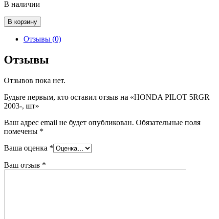
В наличии
Количество
В корзину
товара
HONDA
Отзывы (0)
PILOT
5RGR
Отзывы
2003-,
шт
Отзывов пока нет.
Будьте первым, кто оставил отзыв на «HONDA PILOT 5RGR
2003-, шт»
Ваш адрес email не будет опубликован.
Обязательные поля
помечены
*
Ваша оценка
*
Ваш отзыв
*