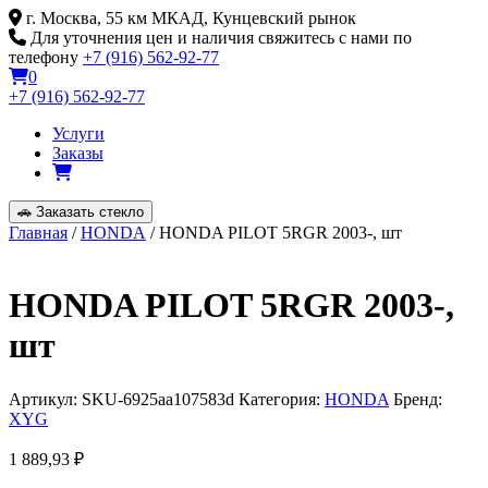
Skip
г. Москва, 55 км МКАД, Кунцевский рынок
to
Для уточнения цен и наличия свяжитесь с нами по
content
телефону
+7 (916) 562-92-77
0
+7 (916) 562-92-77
Услуги
Заказы
🚗
Заказать стекло
Главная
/
HONDA
/ HONDA PILOT 5RGR 2003-, шт
HONDA PILOT 5RGR 2003-,
шт
Артикул:
SKU-6925aa107583d
Категория:
HONDA
Бренд:
XYG
1 889,93
₽