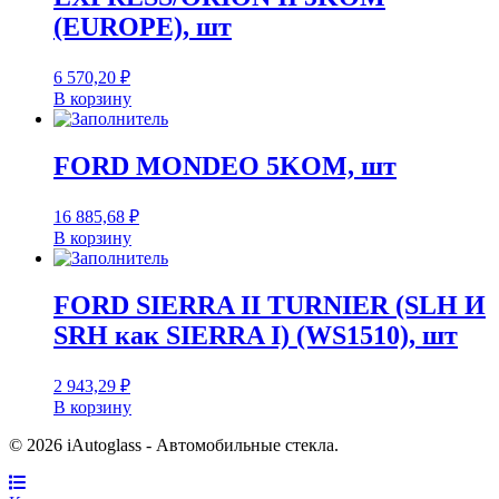
(EUROPE), шт
6 570,20
₽
В корзину
FORD MONDEO 5KOM, шт
16 885,68
₽
В корзину
FORD SIERRA II TURNIER (SLH И
SRH как SIERRA I) (WS1510), шт
2 943,29
₽
В корзину
© 2026 iAutoglass - Автомобильные стекла.