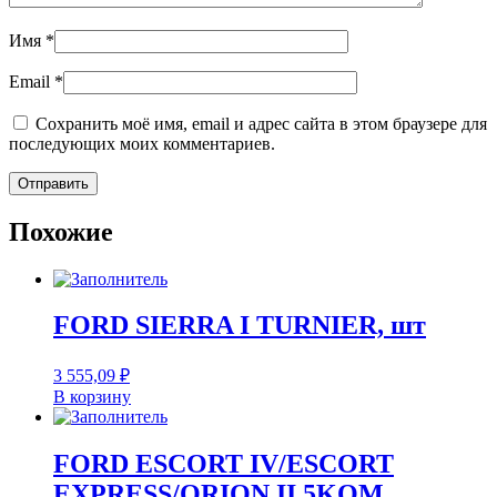
Имя
*
Email
*
Сохранить моё имя, email и адрес сайта в этом браузере для
последующих моих комментариев.
Похожие
FORD SIERRA I TURNIER, шт
3 555,09
₽
В корзину
FORD ESCORT IV/ESCORT
EXPRESS/ORION II 5KOM