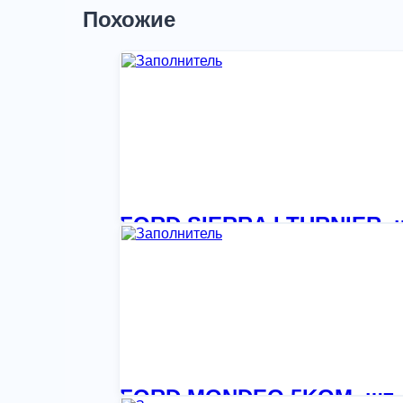
Похожие
FORD SIERRA I TURNIER, 
3 555,09
₽
FORD MONDEO 5KOM, шт