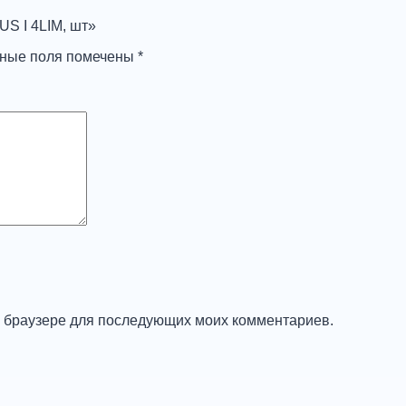
S I 4LIM, шт»
ьные поля помечены
*
ом браузере для последующих моих комментариев.