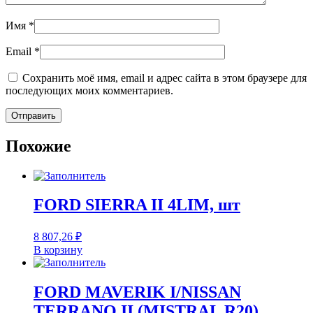
Имя
*
Email
*
Сохранить моё имя, email и адрес сайта в этом браузере для
последующих моих комментариев.
Похожие
FORD SIERRA II 4LIM, шт
8 807,26
₽
В корзину
FORD MAVERIK I/NISSAN
TERRANO II (MISTRAL R20)