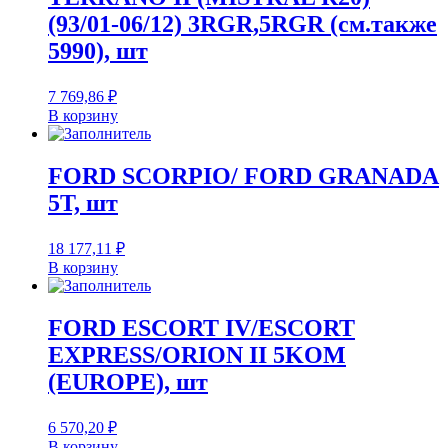
(93/01-06/12) 3RGR,5RGR (см.также
5990), шт
7 769,86
₽
В корзину
FORD SCORPIO/ FORD GRANADA
5T, шт
18 177,11
₽
В корзину
FORD ESCORT IV/ESCORT
EXPRESS/ORION II 5KOM
(EUROPE), шт
6 570,20
₽
В корзину