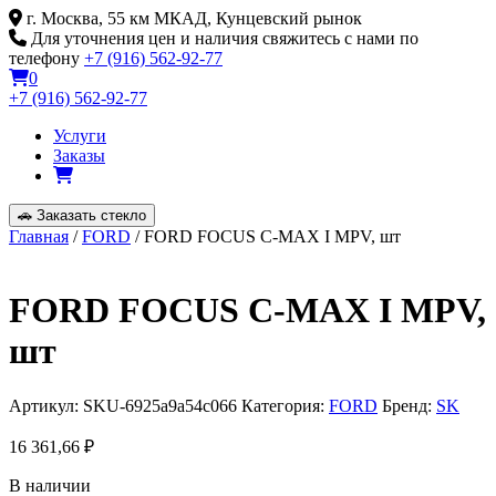
Skip
г. Москва, 55 км МКАД, Кунцевский рынок
to
Для уточнения цен и наличия свяжитесь с нами по
content
телефону
+7 (916) 562-92-77
0
+7 (916) 562-92-77
Услуги
Заказы
🚗
Заказать стекло
Главная
/
FORD
/ FORD FOCUS C-MAX I MPV, шт
FORD FOCUS C-MAX I MPV,
шт
Артикул:
SKU-6925a9a54c066
Категория:
FORD
Бренд:
SK
16 361,66
₽
В наличии