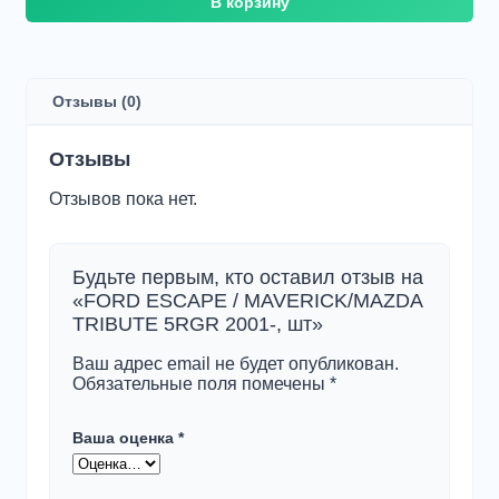
В корзину
товара
FORD
ESCAPE
/
MAVERICK/MAZDA
Отзывы (0)
TRIBUTE
5RGR
2001-,
Отзывы
шт
Отзывов пока нет.
Будьте первым, кто оставил отзыв на
«FORD ESCAPE / MAVERICK/MAZDA
TRIBUTE 5RGR 2001-, шт»
Ваш адрес email не будет опубликован.
Обязательные поля помечены
*
Ваша оценка
*