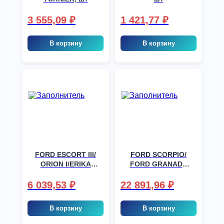
3 555,09
₽
1 421,77
₽
В корзину
В корзину
FORD ESCORT III/
FORD SCORPIO/
ORION I/ERIKA
FORD GRANADA
5KOM, шт
5T, шт
6 039,53
₽
22 891,96
₽
В корзину
В корзину