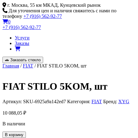
Skip
г. Москва, 55 км МКАД, Кунцевский рынок
to
Для уточнения цен и наличия свяжитесь с нами по
content
телефону
+7 (916) 562-92-77
0
+7 (916) 562-92-77
Услуги
Заказы
🚗
Заказать стекло
Главная
/
FIAT
/ FIAT STILO 5KOM, шт
FIAT STILO 5KOM, шт
Артикул:
SKU-6925a9a142ed7
Категория:
FIAT
Бренд:
XYG
10 088,05
₽
В наличии
Количество
В корзину