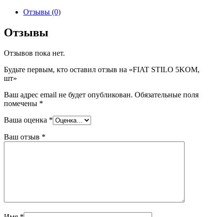
товара
FIAT
Отзывы (0)
STILO
5KOM,
Отзывы
шт
Отзывов пока нет.
Будьте первым, кто оставил отзыв на «FIAT STILO 5KOM,
шт»
Ваш адрес email не будет опубликован.
Обязательные поля
помечены
*
Ваша оценка
*
Ваш отзыв
*
Имя
*