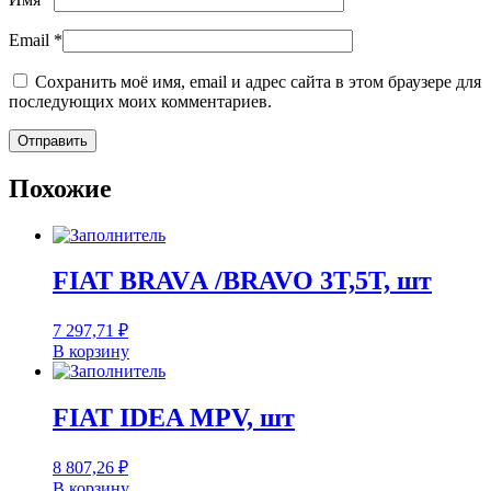
Email
*
Сохранить моё имя, email и адрес сайта в этом браузере для
последующих моих комментариев.
Похожие
FIAT BRAVА /BRAVO 3T,5T, шт
7 297,71
₽
В корзину
FIAT IDEA MPV, шт
8 807,26
₽
В корзину