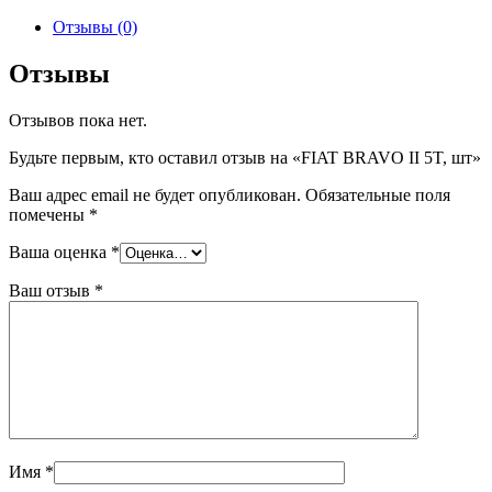
товара
FIAT
Отзывы (0)
BRAVO
II
Отзывы
5T,
шт
Отзывов пока нет.
Будьте первым, кто оставил отзыв на «FIAT BRAVO II 5T, шт»
Ваш адрес email не будет опубликован.
Обязательные поля
помечены
*
Ваша оценка
*
Ваш отзыв
*
Имя
*