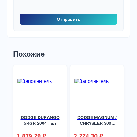
Похожие
DODGE DURANGO
DODGE MAGNUM /
5RGR 2004-, шт
CHRYSLER 300C
KOMBI 2005-, шт
1 879,29
₽
2 274,30
₽