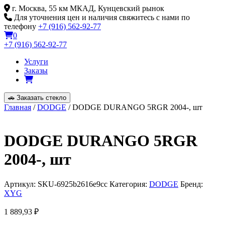
Skip
г. Москва, 55 км МКАД, Кунцевский рынок
to
Для уточнения цен и наличия свяжитесь с нами по
content
телефону
+7 (916) 562-92-77
0
+7 (916) 562-92-77
Услуги
Заказы
🚗
Заказать стекло
Главная
/
DODGE
/ DODGE DURANGO 5RGR 2004-, шт
DODGE DURANGO 5RGR
2004-, шт
Артикул:
SKU-6925b2616e9cc
Категория:
DODGE
Бренд:
XYG
1 889,93
₽