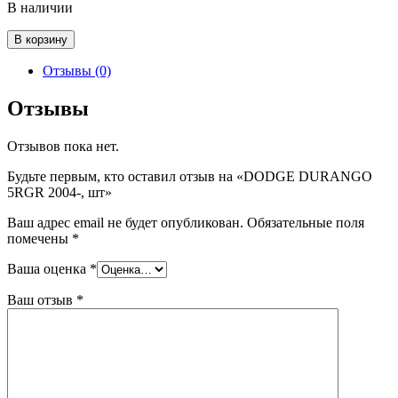
В наличии
Количество
В корзину
товара
DODGE
Отзывы (0)
DURANGO
5RGR
Отзывы
2004-,
шт
Отзывов пока нет.
Будьте первым, кто оставил отзыв на «DODGE DURANGO
5RGR 2004-, шт»
Ваш адрес email не будет опубликован.
Обязательные поля
помечены
*
Ваша оценка
*
Ваш отзыв
*