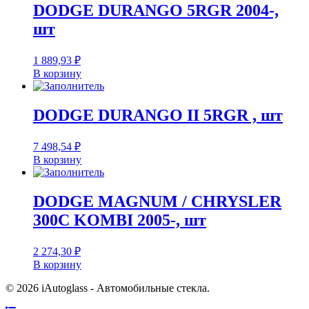
DODGE DURANGO 5RGR 2004-,
шт
1 889,93
₽
В корзину
DODGE DURANGO II 5RGR , шт
7 498,54
₽
В корзину
DODGE MAGNUM / CHRYSLER
300C KOMBI 2005-, шт
2 274,30
₽
В корзину
© 2026 iAutoglass - Автомобильные стекла.