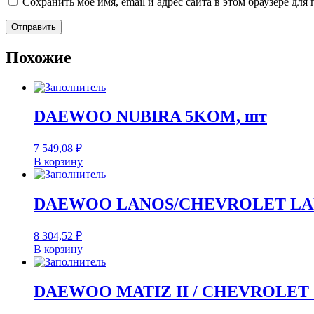
Сохранить моё имя, email и адрес сайта в этом браузере д
Похожие
DAEWOO NUBIRA 5KOM, шт
7 549,08
₽
В корзину
DAEWOO LANOS/CHEVROLET LANO
8 304,52
₽
В корзину
DAEWOO MATIZ II / CHEVROLET S