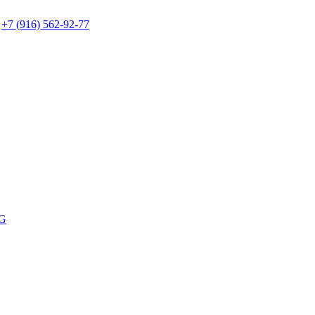
+7 (916) 562-92-77
G