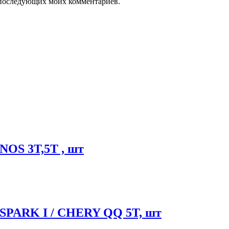
ля последующих моих комментариев.
S 3T,5T , шт
PARK I / CHERY QQ 5T, шт