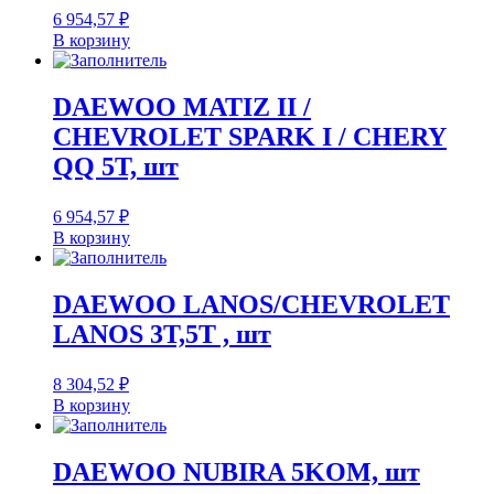
6 954,57
₽
В корзину
DAEWOO MATIZ II /
CHEVROLET SPARK I / CHERY
QQ 5T, шт
6 954,57
₽
В корзину
DAEWOO LANOS/CHEVROLET
LANOS 3T,5T , шт
8 304,52
₽
В корзину
DAEWOO NUBIRA 5KOM, шт