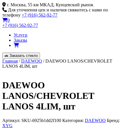
Skip
г. Москва, 55 км МКАД, Кунцевский рынок
to
Для уточнения цен и наличия свяжитесь с нами по
content
телефону
+7 (916) 562-92-77
0
+7 (916) 562-92-77
Услуги
Заказы
🚗
Заказать стекло
Главная
/
DAEWOO
/ DAEWOO LANOS/CHEVROLET
LANOS 4LIM, шт
DAEWOO
LANOS/CHEVROLET
LANOS 4LIM, шт
Артикул:
SKU-6925b1dd2f100
Категория:
DAEWOO
Бренд:
XYG