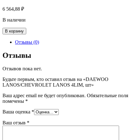
6 564,88
₽
В наличии
Количество
В корзину
товара
DAEWOO
Отзывы (0)
LANOS/CHEVROLET
LANOS
Отзывы
4LIM,
шт
Отзывов пока нет.
Будьте первым, кто оставил отзыв на «DAEWOO
LANOS/CHEVROLET LANOS 4LIM, шт»
Ваш адрес email не будет опубликован.
Обязательные поля
помечены
*
Ваша оценка
*
Ваш отзыв
*