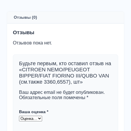
NEMO/PEUGEOT
BIPPER/FIAT
FIORINO
Отзывы (0)
III/QUBO
VAN
(см.также
Отзывы
3360,6557),
шт
Отзывов пока нет.
Будьте первым, кто оставил отзыв на
«CITROEN NEMO/PEUGEOT
BIPPER/FIAT FIORINO III/QUBO VAN
(см.также 3360,6557), шт»
Ваш адрес email не будет опубликован.
Обязательные поля помечены
*
Ваша оценка
*