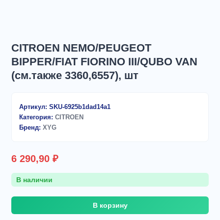
CITROEN NEMO/PEUGEOT
BIPPER/FIAT FIORINO III/QUBO VAN
(см.также 3360,6557), шт
Артикул:
SKU-6925b1dad14a1
Категория:
CITROEN
Бренд:
XYG
6 290,90
₽
В наличии
Количество
В корзину
товара
CITROEN