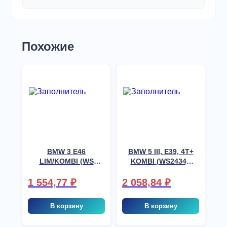
Похожие
BMW 3 E46
BMW 5 III, E39, 4T+
LIM/KOMBI (WS
KOMBI (WS2434),
2436), шт
шт
1 554,77
₽
2 058,84
₽
В корзину
В корзину