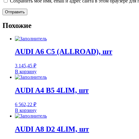
Сохранить моё имя, email и адрес сайта в этом браузере д
Похожие
AUDI A6 C5 (ALLROAD), шт
3 145,45
₽
В корзину
AUDI A4 B5 4LIM, шт
6 562,22
₽
В корзину
AUDI A8 D2 4LIM, шт