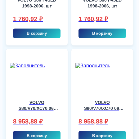
1998-2006, шт
1998-2006, шт
1 760,92
₽
1 760,92
₽
В корзину
В корзину
VOLVO
VOLVO
S80/V70/XC70 06-
S80/V70/XC70 06-
FDR GREEN TC
FDR GREEN TC
ABSORBING, шт
ABSORBING, шт
8 958,88
₽
8 958,88
₽
В корзину
В корзину