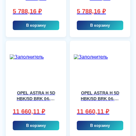
5 788,16
₽
5 788,16
₽
В корзину
В корзину
OPEL ASTRA H 5D
OPEL ASTRA H 5D
HBK/5D BRK 04-10
HBK/5D BRK 04-10
FDR GREEN
FDR GREEN
HARDWARE, шт
HARDWARE, шт
11 660,11
₽
11 660,11
₽
В корзину
В корзину