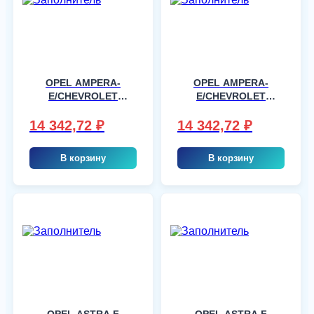
OPEL AMPERA-
OPEL AMPERA-
E/CHEVROLET
E/CHEVROLET
BOLT 5T, шт
BOLT 5T, шт
14 342,72
₽
14 342,72
₽
В корзину
В корзину
OPEL ASTRA F
OPEL ASTRA F