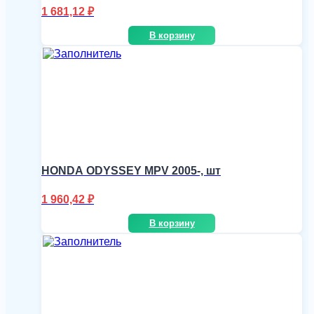
1 681,12
₽
В корзину
HONDA ODYSSEY MPV 2005-, шт
1 960,42
₽
В корзину