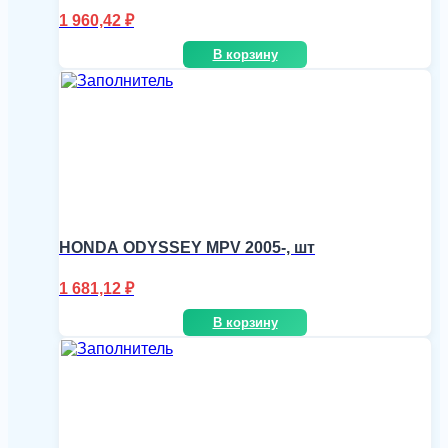
1 960,42
₽
В корзину
HONDA ODYSSEY MPV 2005-, шт
1 681,12
₽
В корзину