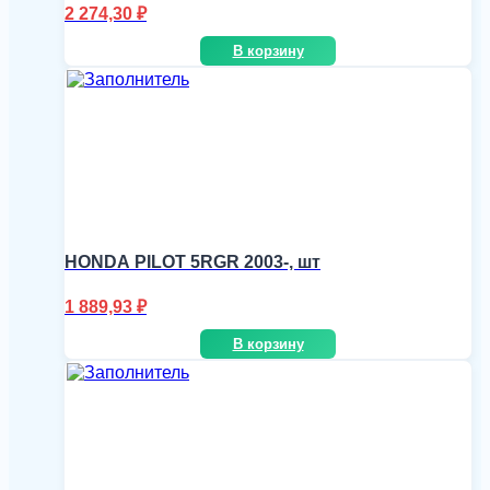
2 274,30
₽
В корзину
HONDA PILOT 5RGR 2003-, шт
1 889,93
₽
В корзину