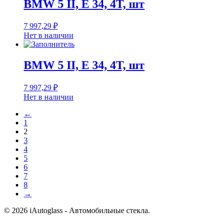
BMW 5 II, E 34, 4T, шт
7 997,29
₽
Нет в наличии
BMW 5 II, E 34, 4T, шт
7 997,29
₽
Нет в наличии
←
1
2
3
4
5
6
7
8
→
© 2026 iAutoglass - Автомобильные стекла.