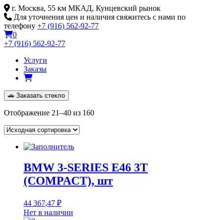
Skip
г. Москва, 55 км МКАД, Кунцевский рынок
to
Для уточнения цен и наличия свяжитесь с нами по
content
телефону
+7 (916) 562-92-77
0
+7 (916) 562-92-77
Услуги
Заказы
🚗
Заказать стекло
Отображение 21–40 из 160
BMW 3-SERIES E46 3T
(COMPACT), шт
44 367,47
₽
Нет в наличии