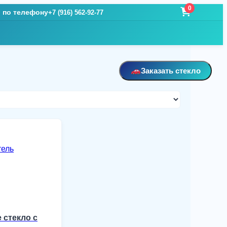
0
и по телефону
+7 (916) 562-92-77
Заказать стекло
 стекло с