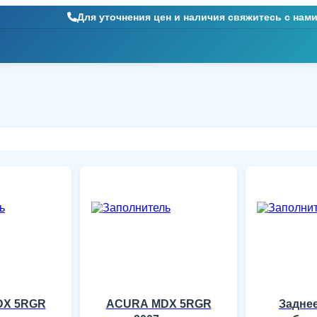
Для уточнения цен и наличия свяжитесь с нам
DX 5RGR
ACURA MDX 5RGR
Заднее