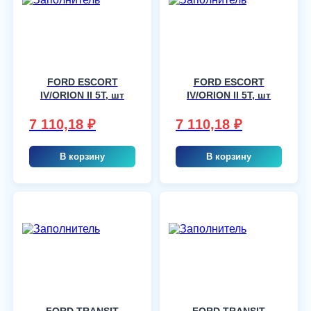
FORD ESCORT
FORD ESCORT
IV/ORION II 5T, шт
IV/ORION II 5T, шт
7 110,18
₽
7 110,18
₽
В корзину
В корзину
FORD TRANSIT
FORD TRANSIT